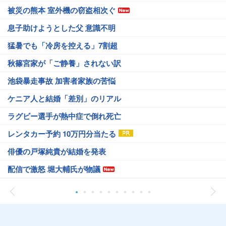
被災の熊本 室外機の窃盗相次ぐ
息子助けようとした父 意識不明
猛暑でも「冷房を控える」7割超
秋篠宮家が「ご静養」されない訳
池袋暴走事故 加害者家族の苦悩
ケニア人と結婚「差別」のリアル
ラグビー選手が熱中症で倒れ死亡
レンタカー予約 10万円分当たる
俳優の戸塚純貴が結婚を発表
配信で激怒 堀大輔氏が物議