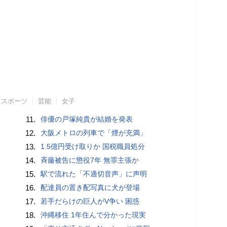
スポーツ
芸能
女子
11.
俳優の戸塚純貴が結婚を発表
12.
大阪メトロの列車で「煙が充満」
13.
1.5億円受け取りか 国税職員処分
14.
斉藤被告に懲役7年 無罪主張か
15.
駅で流れた「不適切音声」に声明
16.
配達員の置き配写真に犬が登場
17.
若手だらけの巨人がV争い 困惑
18.
沖縄移住 1年住んで分かった現実