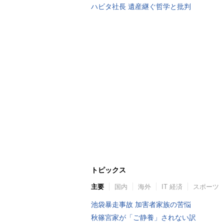
ハビタ社長 遺産継ぐ哲学と批判
トピックス
主要
国内
海外
IT 経済
スポーツ
池袋暴走事故 加害者家族の苦悩
秋篠宮家が「ご静養」されない訳