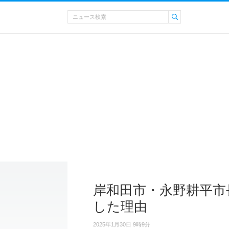
岸和田市・永野耕平市
した理由
2025年1月30日 9時9分