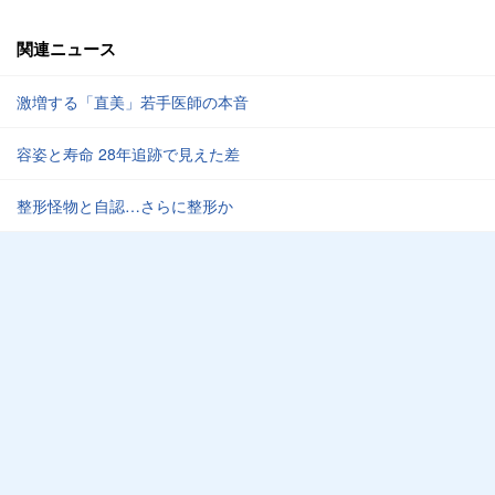
関連ニュース
激増する「直美」若手医師の本音
容姿と寿命 28年追跡で見えた差
整形怪物と自認…さらに整形か