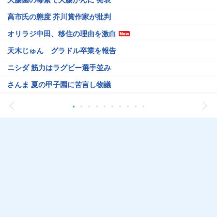
高市氏の態度 芥川賞作家が批判
オリラジ中田、移住の理由を激白
天木じゅん グラドル卒業を報告
ニシダ 筋力はラグビー選手並み
さんま 夏の甲子園に苦言し物議