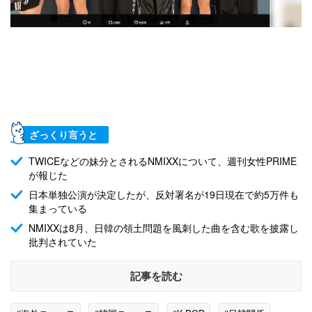
ざっくり言うと
TWICEなどの妹分とされるNMIXXについて、週刊女性PRIME
が報じた
日本単独公演が決定したが、反対署名が19日現在で約5万件も
集まっている
NMIXXは8月、日韓の領土問題を風刺した曲を含む歌を披露し
批判されていた
記事を読む