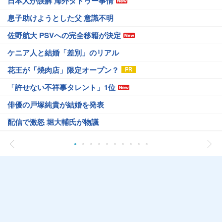
日本人が誤解 海外タトゥー事情
息子助けようとした父 意識不明
佐野航大 PSVへの完全移籍が決定
ケニア人と結婚「差別」のリアル
花王が「焼肉店」限定オープン？
「許せない不祥事タレント」1位
俳優の戸塚純貴が結婚を発表
配信で激怒 堀大輔氏が物議