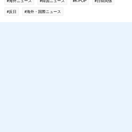
#海外ニュース
#韓国ニュース
#K-POP
#日韓関係
#反日
#海外・国際ニュース