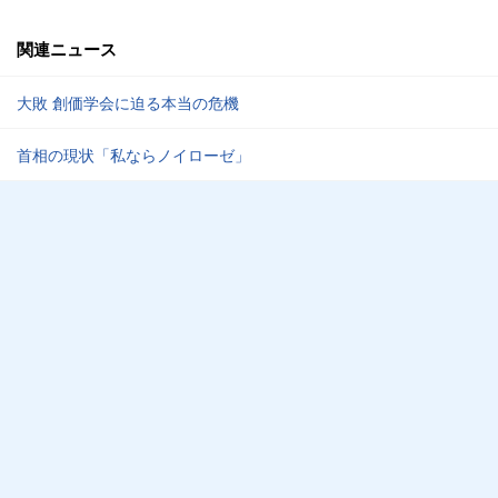
関連ニュース
大敗 創価学会に迫る本当の危機
首相の現状「私ならノイローゼ」