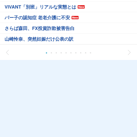
VIVANT「別班」リアルな実態とは
パー子の認知症 老老介護に不安
さらば森田、FX投資詐欺被害告白
山崎怜奈、突然妊娠だけ公表の訳