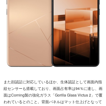
また顔認証に対応しているほか、生体認証として画面内指
紋センサーも搭載しており、画面占有率は94％に達し、画
面はCorning製の強化ガラス「Gorilla Glass Victus 2」で覆
われているとのこと。背面パネルはマット仕上げとなって