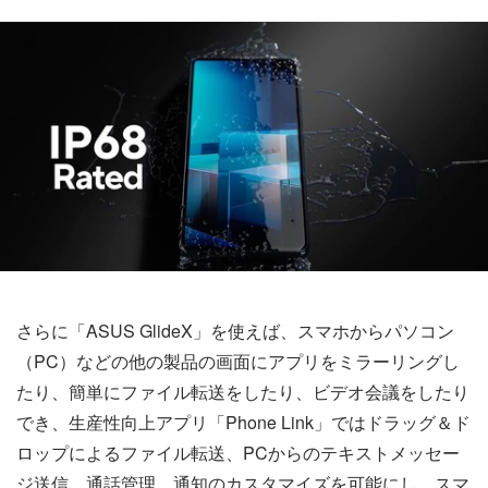
さらに「ASUS GlideX」を使えば、スマホからパソコン
（PC）などの他の製品の画面にアプリをミラーリングし
たり、簡単にファイル転送をしたり、ビデオ会議をしたり
でき、生産性向上アプリ「Phone Link」ではドラッグ＆ド
ロップによるファイル転送、PCからのテキストメッセー
ジ送信、通話管理、通知のカスタマイズを可能にし、スマ