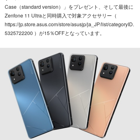
Case（standard version）」をプレゼント、そして最後に
Zenfone 11 Ultraと同時購入で対象アクセサリー（
https://jp.store.asus.com/store/asusjp/ja_JP/list/categoryID.
5325722200 ）が15％OFFとなっています。