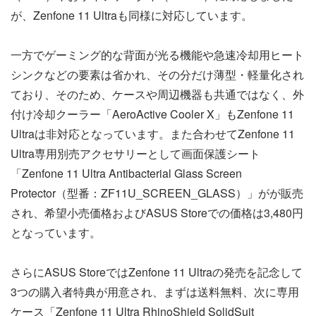
が、Zenfone 11 Ultraも同様に対応しています。
一方でゲーミング的な背面が光る機能や急速冷却用ヒート
シンクなどの要素は省かれ、その分だけ薄型・軽量化され
ており、そのため、ケースや周辺機器も共通ではなく、外
付け冷却クーラー「AeroActive Cooler X」もZenfone 11
Ultraは非対応となっています。また合わせてZenfone 11
Ultra専用別売アクセサリーとして画面保護シート
「Zenfone 11 Ultra Antibacterial Glass Screen
Protector（型番：ZF11U_SCREEN_GLASS）」がが販売
され、希望小売価格およびASUS Storeでの価格は3,480円
となっています。
さらにASUS StoreではZenfone 11 Ultraの発売を記念して
3つの購入者特典が用意され、まずは送料無料、次に専用
ケース「Zenfone 11 Ultra RhinoShield SolidSuit