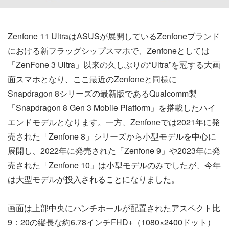
Zenfone 11 UltraはASUSが展開しているZenfoneブランド
における新フラッグシップスマホで、Zenfoneとしては
「ZenFone 3 Ultra」以来の久しぶりの“Ultra”を冠する大画
面スマホとなり、ここ最近のZenfoneと同様に
Snapdragon 8シリーズの最新版であるQualcomm製
「Snapdragon 8 Gen 3 Mobile Platform」を搭載したハイ
エンドモデルとなります。一方、Zenfoneでは2021年に発
売された「Zenfone 8」シリーズから小型モデルを中心に
展開し、2022年に発売された「Zenfone 9」や2023年に発
売された「Zenfone 10」は小型モデルのみでしたが、今年
は大型モデルが投入されることになりました。
画面は上部中央にパンチホールが配置されたアスペクト比
9：20の縦長な約6.78インチFHD+（1080×2400ドット）