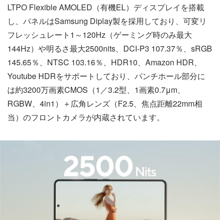
LTPO Flexible AMOLED（有機EL）ディスプレイを搭載
し、パネルはSamsung Diplay製を採用しており、可変リ
フレッシュレート1～120Hz（ゲーミング時のみ最大
144Hz）や明るさ最大2500nits、DCI-P3 107.37％、sRGB
145.65％、NTSC 103.16％、HDR10、Amazon HDR、
Youtube HDRをサポートしており、パンチホール部分に
は約3200万画素CMOS（1／3.2型、1画素0.7μm、
RGBW、4in1）＋広角レンズ（F2.5、焦点距離22mm相
当）のフロントカメラが内蔵されています。