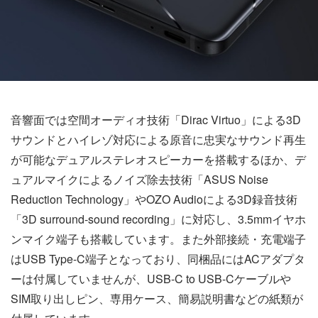
音響面では空間オーディオ技術「Dirac Virtuo」による3D
サウンドとハイレゾ対応による原音に忠実なサウンド再生
が可能なデュアルステレオスピーカーを搭載するほか、デ
ュアルマイクによるノイズ除去技術「ASUS Noise
Reduction Technology」やOZO Audioによる3D録音技術
「3D surround-sound recording」に対応し、3.5mmイヤホ
ンマイク端子も搭載しています。また外部接続・充電端子
はUSB Type-C端子となっており、同梱品にはACアダプタ
ーは付属していませんが、USB-C to USB-Cケーブルや
SIM取り出しピン、専用ケース、簡易説明書などの紙類が