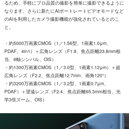
るため、手軽にプロ品質の撮影を簡単に撮影できるように
なります。さらに新たにAIポートレートビデオモードなど
のAIを利用したカメラ撮影機能が強化されているとのこ
と。
・約5000万画素CMOS（1／1.56型、1画素1.0μm、
PDAF、4in1）＋広角レンズ（F1.9、焦点距離23.8mm相
当、6軸シンバル、OIS）
・約1300万画素CMOS（1／3.0型、1画素1.12μm）＋超
広角レンズ（F2.2、焦点距離12.7mm、画角120°）
・約3200万画素CMOS（1／3.2型、1画素0.7μm、
PDAF）＋望遠レンズ（F2.4、焦点距離65.3mm相当、光
学3倍ズーム、OIS）