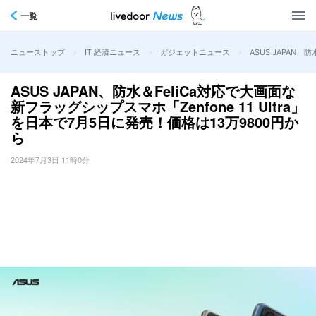
一覧
>
>
>
ASUS JAPAN、
ニューストップ
IT 経済ニュース
ガジェットニュース
ASUS JAPAN、防水＆FeliCa対応で大画面な
新フラッグシップスマホ「Zenfone 11 Ultra」
を日本で7月5日に発売！価格は13万9800円か
ら
2024年7月3日 11時0分