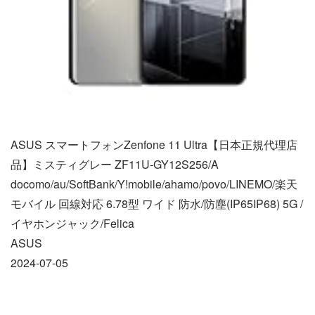
ASUS スマートフォンZenfone 11 Ultra【日本正規代理店
品】ミスティグレー ZF11U-GY12S256/A
docomo/au/SoftBank/Y!mobile/ahamo/povo/LINEMO/楽天
モバイル 回線対応 6.78型 ワイド 防水/防塵(IP65IP68) 5G /
イヤホンジャック/Felica
ASUS
2024-07-05