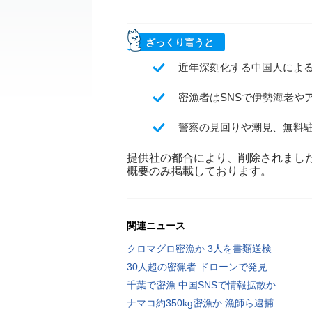
ざっくり言うと
近年深刻化する中国人による
密漁者はSNSで伊勢海老や
警察の見回りや潮見、無料
提供社の都合により、削除されまし
概要のみ掲載しております。
関連ニュース
クロマグロ密漁か 3人を書類送検
30人超の密猟者 ドローンで発見
千葉で密漁 中国SNSで情報拡散か
ナマコ約350kg密漁か 漁師ら逮捕