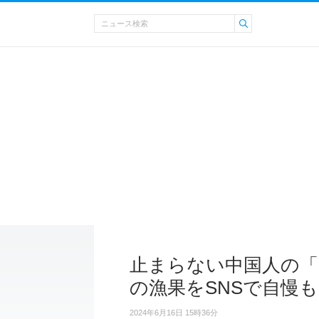
止まらない中国人の「
の漁果をSNSで自慢も
2024年6月16日 15時36分