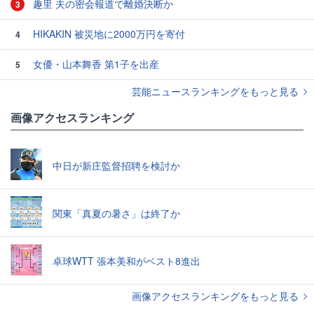
趣里 夫の密会報道で離婚決断か
3
HIKAKIN 被災地に2000万円を寄付
4
女優・山本舞香 第1子を出産
5
芸能ニュースランキングをもっと見る
画像アクセスランキング
中日が新庄監督招聘を検討か
関東「真夏の暑さ」は終了か
卓球WTT 張本美和がベスト8進出
画像アクセスランキングをもっと見る