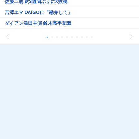
佐藤二朗 約3週間ぶりにX投稿
宮澤エマ DAIGOに「勘弁して」
ダイアン津田主演 鈴木亮平意識