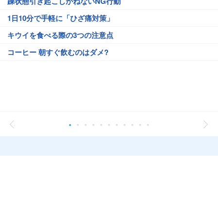
躁状態引き起こしかねないNG行動
1日10分で手軽に「ひざ痛対策」
キウイを食べる際の3つの注意点
コーヒー 朝すぐ飲むのはダメ?