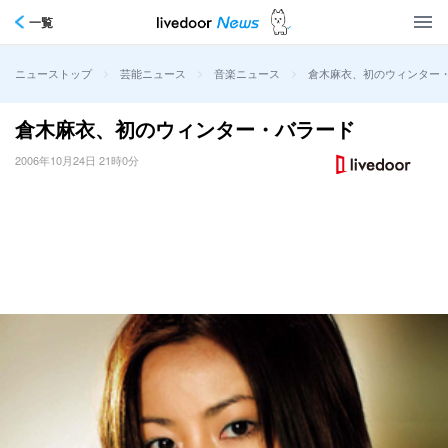
一覧
>
>
>
倉木麻衣、初のウィンター
ニューストップ
芸能ニュース
音楽ニュース
倉木麻衣、初のウィンター・バラード
2006年10月24日 21時0分