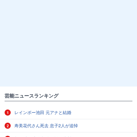
芸能ニュースランキング
レインボー池田 元アナと結婚
1
寿美花代さん死去 息子2人が追悼
2