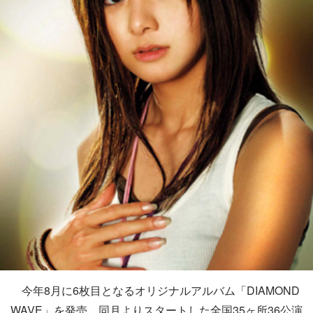
今年8月に6枚目となるオリジナルアルバム「DIAMOND
WAVE」を発売、同月よりスタートした全国35ヶ所36公演