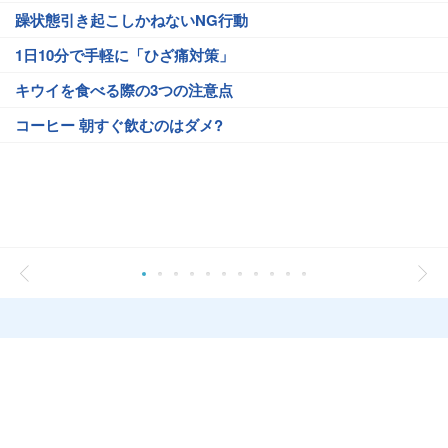
躁状態引き起こしかねないNG行動
1日10分で手軽に「ひざ痛対策」
キウイを食べる際の3つの注意点
コーヒー 朝すぐ飲むのはダメ?