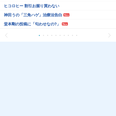
ヒコロヒー 割引お握り買わない
神田うの「三角ハゲ」治療法告白
堂本剛の投稿に「匂わせなの?」