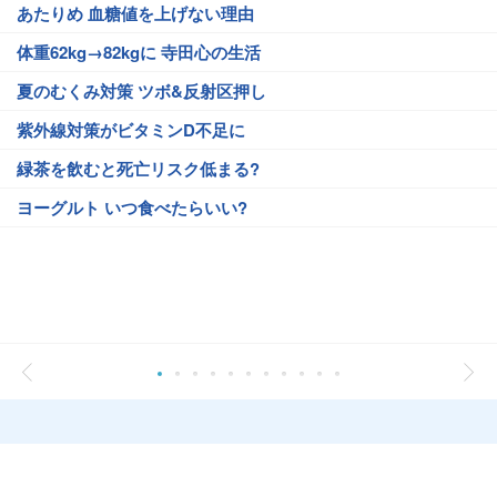
あたりめ 血糖値を上げない理由
体重62kg→82kgに 寺田心の生活
夏のむくみ対策 ツボ&反射区押し
紫外線対策がビタミンD不足に
緑茶を飲むと死亡リスク低まる?
ヨーグルト いつ食べたらいい?