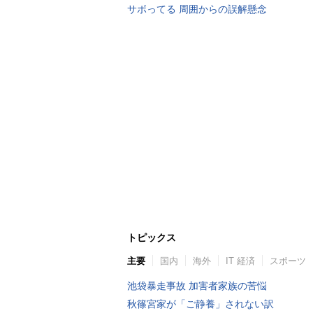
サボってる 周囲からの誤解懸念
トピックス
主要
国内
海外
IT 経済
スポーツ
池袋暴走事故 加害者家族の苦悩
秋篠宮家が「ご静養」されない訳