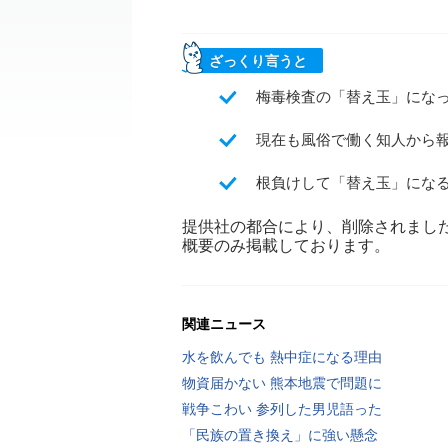
ざっくり言うと
梅毒検査の「替え玉」にな
現在も風俗で働く知人から
根負けして「替え玉」にな
提供社の都合により、削除されまし
概要のみ掲載しております。
関連ニュース
水を飲んでも 熱中症になる理由
物資届かない 熊本地震で問題に
戦争こわい 参列した男児語った
「民族の置き換え」に強い懸念