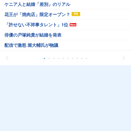
ケニア人と結婚「差別」のリアル
花王が「焼肉店」限定オープン？
「許せない不祥事タレント」1位
俳優の戸塚純貴が結婚を発表
配信で激怒 堀大輔氏が物議