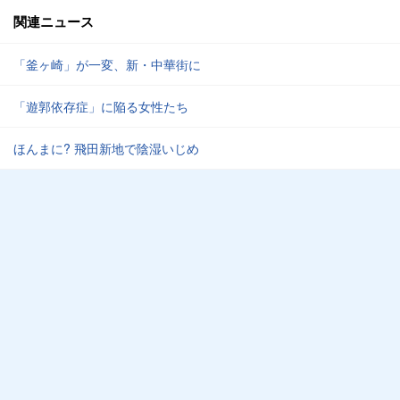
関連ニュース
「釜ヶ崎」が一変、新・中華街に
「遊郭依存症」に陥る女性たち
ほんまに? 飛田新地で陰湿いじめ