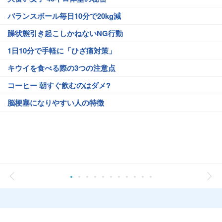
バランスボール毎日10分で20kg減
躁状態引き起こしかねないNG行動
1日10分で手軽に「ひざ痛対策」
キウイを食べる際の3つの注意点
コーヒー 朝すぐ飲むのはダメ?
脳梗塞になりやすい人の特徴