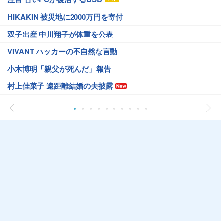
HIKAKIN 被災地に2000万円を寄付
双子出産 中川翔子が体重を公表
VIVANT ハッカーの不自然な言動
小木博明「親父が死んだ」報告
村上佳菜子 遠距離結婚の夫披露