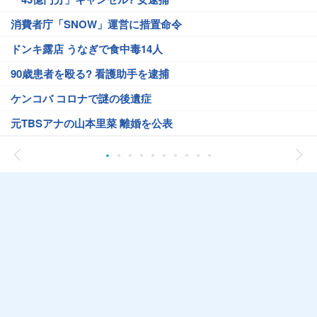
消費者庁「SNOW」運営に措置命令
ドンキ露店 うなぎで食中毒14人
90歳患者を殴る? 看護助手を逮捕
ケンコバ コロナで謎の後遺症
元TBSアナの山本里菜 離婚を公表