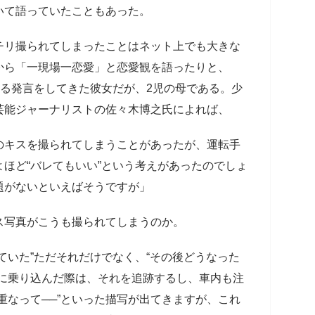
いて語っていたこともあった。
リ撮られてしまったことはネット上でも大きな
から「一現場一恋愛」と恋愛観を語ったりと、
れる発言をしてきた彼女だが、2児の母である。少
芸能ジャーナリストの佐々木博之氏によれば、
のキスを撮られてしまうことがあったが、運転手
ほど“バレてもいい”という考えがあったのでしょ
題がないといえばそうですが」
写真がこうも撮られてしまうのか。
ていた”ただそれだけでなく、“その後どうなった
ーに乗り込んだ際は、それを追跡するし、車内も注
重なって──”といった描写が出てきますが、これ