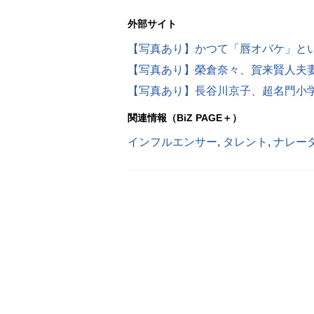
外部サイト
【写真あり】かつて「唇オバケ」とい
【写真あり】榮倉奈々、賀来賢人夫
【写真あり】長谷川京子、超名門小学
関連情報（BiZ PAGE＋）
インフルエンサー
,
タレント
,
ナレー