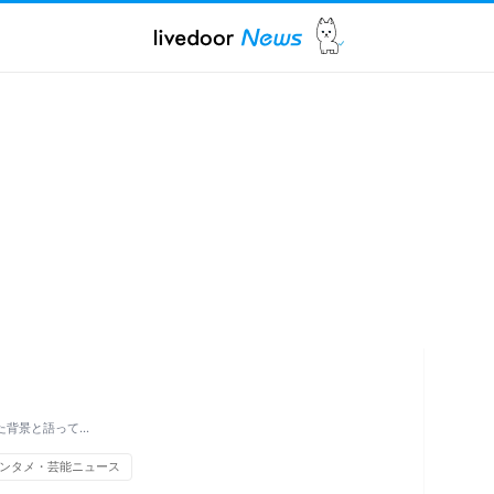
た背景と語って…
ンタメ・芸能ニュース