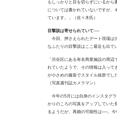
もしっかりと目を切らずにいるから
については書かれていないですが、
ています。」（佐々木氏）
目撃談は寄せられていて──
今回、押さえられたデート現場は渋
なふたりの目撃談はここ最近も出て
「渋谷区にある有名商業施設の周辺
れていたようで、その情報は入って
が小さめの服装でスタイル抜群でし
（写真週刊誌カメラマン）
今年の5月には自身のインスタグラ
かりのころの写真をアップしていた
るようだが、再婚の可能性は──。今