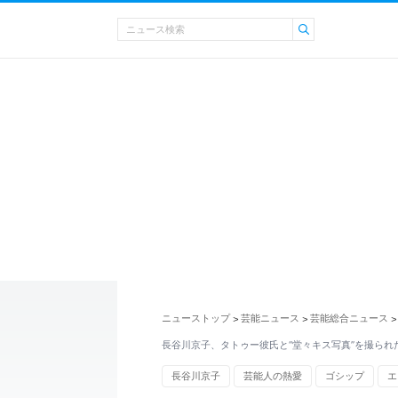
ニューストップ
芸能ニュース
芸能総合ニュース
>
>
>
長谷川京子、タトゥー彼氏と“堂々キス写真”を撮られ
長谷川京子
芸能人の熱愛
ゴシップ
エ