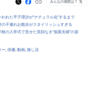
みんなの感想は？
われた平子理沙が“ナチュラル化”するまで
妻の子連れお散歩がスタイリッシュすぎる
校の入学式で見せた笑顔なき“仮面夫婦”の姿
ター
,
俳優
,
動画
,
推し活