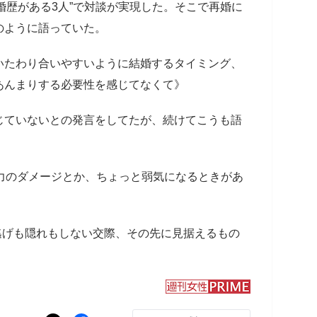
離婚歴がある3人”で対談が実現した。そこで再婚に
のように語っていた。
いたわり合いやすいように結婚するタイミング、
あんまりする必要性を感じてなくて》
ていないとの発言をしてたが、続けてこうも語
力のダメージとか、ちょっと弱気になるときがあ
逃げも隠れもしない交際、その先に見据えるもの