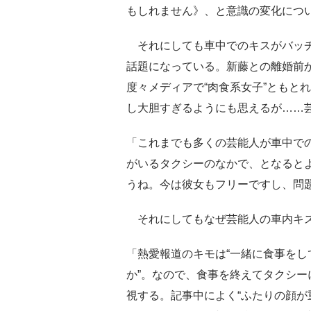
もしれません》、と意識の変化につ
それにしても車中でのキスがバッチ
話題になっている。新藤との離婚前
度々メディアで“肉食系女子”ともと
し大胆すぎるようにも思えるが……
「これまでも多くの芸能人が車中で
がいるタクシーのなかで、となるとよ
うね。今は彼女もフリーですし、問
それにしてもなぜ芸能人の車内キス
「熱愛報道のキモは“一緒に食事をし
か”。なので、食事を終えてタクシ
視する。記事中によく“ふたりの顔が