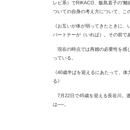
レビ系）でRIKACO、飯島直子の“
ついての自身の考え方について、こ
《お互いが体が弱ってきたときに、
パートナーが（いれば）。その前で
現在の時点では再婚の必要性を感じ
っている。
《40歳半ばを迎えるにあたって、体
る》
7月22日で45歳を迎える長谷川。
は──。