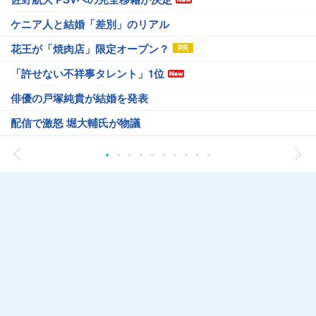
ケニア人と結婚「差別」のリアル
花王が「焼肉店」限定オープン？
「許せない不祥事タレント」1位
俳優の戸塚純貴が結婚を発表
配信で激怒 堀大輔氏が物議