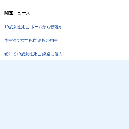
関連ニュース
19歳女性死亡 ホームから転落か
車中泊で女性死亡 遺族の胸中
愛知で19歳女性死亡 線路に侵入?