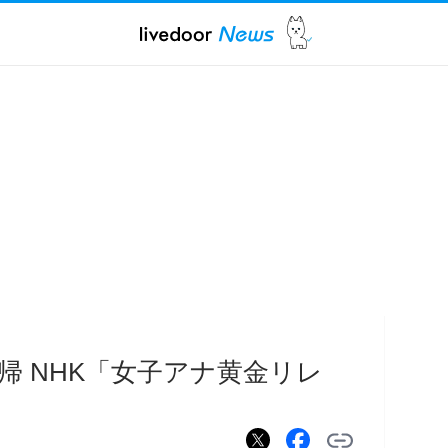
帰 NHK「女子アナ黄金リレ