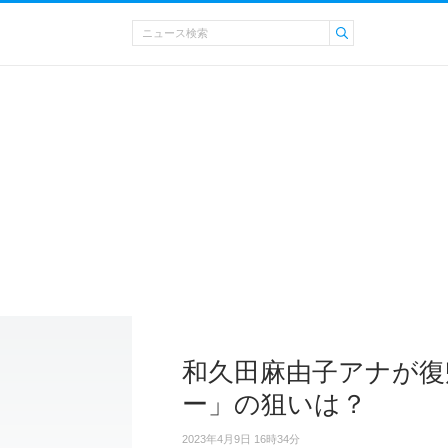
和久田麻由子アナが復
ー」の狙いは？
2023年4月9日 16時34分