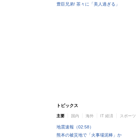
豊臣兄弟! 茶々に「美人過ぎる」
トピックス
主要
国内
海外
IT 経済
スポーツ
地震速報（02:58）
熊本の被災地で「火事場泥棒」か