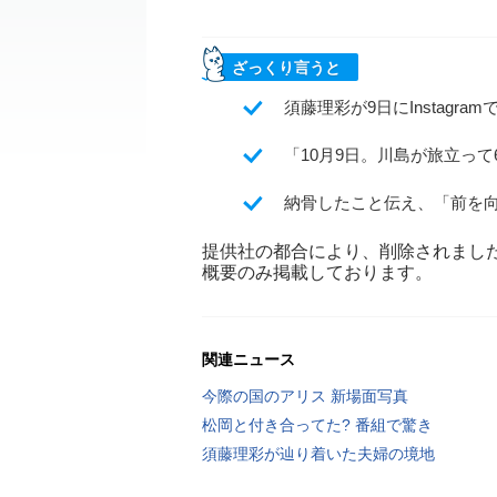
ざっくり言うと
須藤理彩が9日にInstag
「10月9日。川島が旅立っ
納骨したこと伝え、「前を
提供社の都合により、削除されまし
概要のみ掲載しております。
関連ニュース
今際の国のアリス 新場面写真
松岡と付き合ってた? 番組で驚き
須藤理彩が辿り着いた夫婦の境地