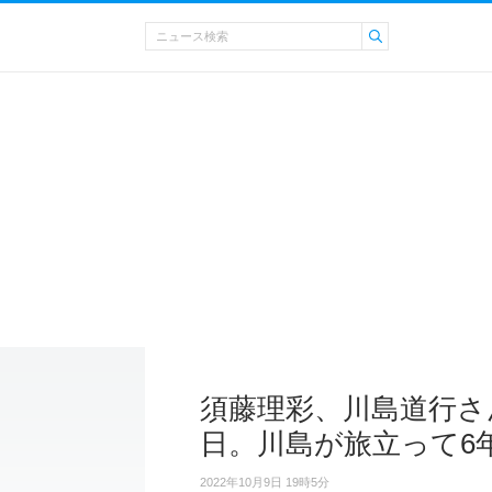
須藤理彩、川島道行さ
日。川島が旅立って6
2022年10月9日 19時5分