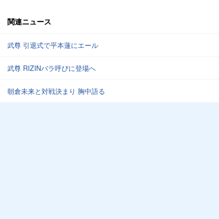
関連ニュース
武尊 引退式で平本蓮にエール
武尊 RIZINバラ呼びに登場へ
朝倉未来と対戦決まり 胸中語る