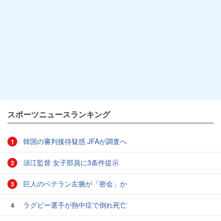
スポーツニュースランキング
韓国の審判接待疑惑 JFAが調査へ
1
須江監督 女子部員に3条件提示
2
巨人のベテラン左腕が「密会」か
3
ラグビー選手が熱中症で倒れ死亡
4