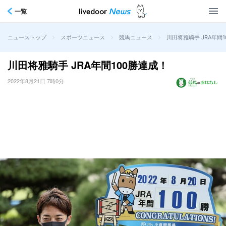
一覧
>
>
>
川田将雅騎手 JRA年間
ニューストップ
スポーツニュース
競馬ニュース
川田将雅騎手 JRA年間100勝達成！
2022年8月21日 7時0分