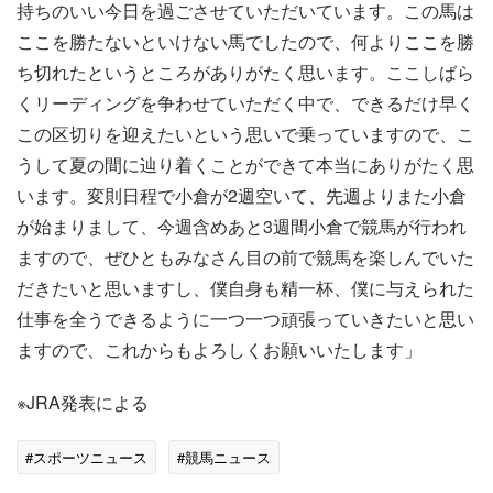
持ちのいい今日を過ごさせていただいています。この馬は
ここを勝たないといけない馬でしたので、何よりここを勝
ち切れたというところがありがたく思います。ここしばら
くリーディングを争わせていただく中で、できるだけ早く
この区切りを迎えたいという思いで乗っていますので、こ
うして夏の間に辿り着くことができて本当にありがたく思
います。変則日程で小倉が2週空いて、先週よりまた小倉
が始まりまして、今週含めあと3週間小倉で競馬が行われ
ますので、ぜひともみなさん目の前で競馬を楽しんでいた
だきたいと思いますし、僕自身も精一杯、僕に与えられた
仕事を全うできるように一つ一つ頑張っていきたいと思い
ますので、これからもよろしくお願いいたします」
※JRA発表による
#スポーツニュース
#競馬ニュース