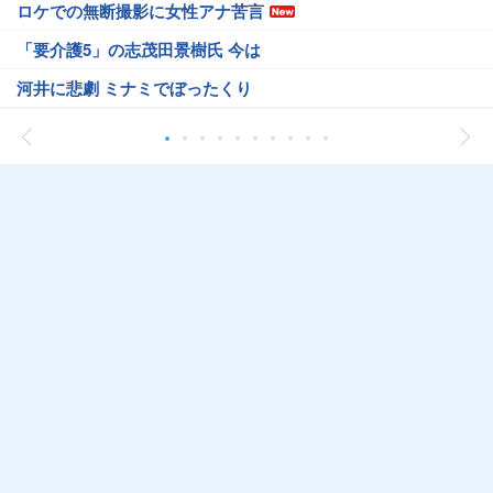
ロケでの無断撮影に女性アナ苦言
「要介護5」の志茂田景樹氏 今は
河井に悲劇 ミナミでぼったくり