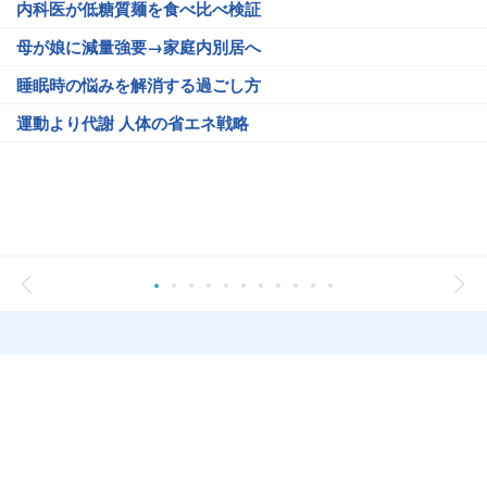
内科医が低糖質麺を食べ比べ検証
母が娘に減量強要→家庭内別居へ
睡眠時の悩みを解消する過ごし方
運動より代謝 人体の省エネ戦略