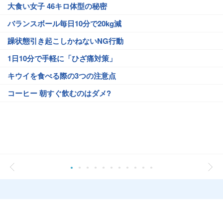
大食い女子 46キロ体型の秘密
バランスボール毎日10分で20kg減
躁状態引き起こしかねないNG行動
1日10分で手軽に「ひざ痛対策」
キウイを食べる際の3つの注意点
コーヒー 朝すぐ飲むのはダメ?