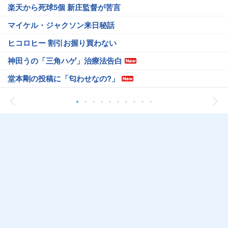
楽天から死球5個 新庄監督が苦言
マイケル・ジャクソン来日秘話
ヒコロヒー 割引お握り買わない
神田うの「三角ハゲ」治療法告白
堂本剛の投稿に「匂わせなの?」