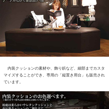
内装クッションの素材や、飾り鋲など、細部までカスタ
マイズすることができ、専用の「縦置き用台」も販売され
ています。