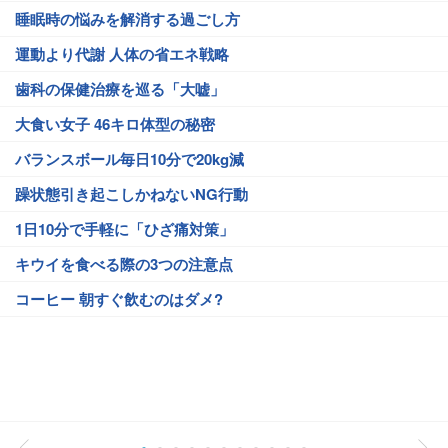
睡眠時の悩みを解消する過ごし方
運動より代謝 人体の省エネ戦略
歯科の保健治療を巡る「大嘘」
大食い女子 46キロ体型の秘密
バランスボール毎日10分で20kg減
躁状態引き起こしかねないNG行動
1日10分で手軽に「ひざ痛対策」
キウイを食べる際の3つの注意点
コーヒー 朝すぐ飲むのはダメ?