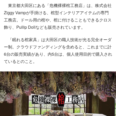
東京都大田区にある「危機裸裸棺工務店」は、株式会社
Ziggy Vampが手掛ける、棺型インテリアアイテムの専門
工務店。ドール用の棺や、棺に付けることもできるクロス
飾り、Pullip Dollなども販売されています。
「眠れる棺家具」は大田区の職人技術が光る完全オーダ
ー制。クラウドファンディングを含めると、これまでに計
6台の販売実績があり、内5台は、個人使用目的で購入され
ているとのこと。