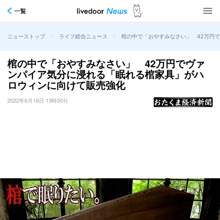
一覧
>
>
棺の中で「おやすみなさい」 42万円
ニューストップ
ライフ総合ニュース
棺の中で「おやすみなさい」 42万円でヴァ
ンパイア気分に浸れる「眠れる棺家具」がハ
ロウィンに向けて販売強化
2022年6月16日 13時30分