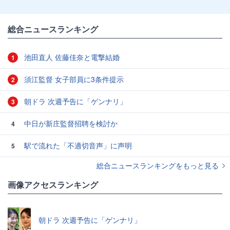
総合ニュースランキング
池田直人 佐藤佳奈と電撃結婚
1
須江監督 女子部員に3条件提示
2
朝ドラ 次週予告に「ゲンナリ」
3
中日が新庄監督招聘を検討か
4
駅で流れた「不適切音声」に声明
5
総合ニュースランキングをもっと見る
画像アクセスランキング
朝ドラ 次週予告に「ゲンナリ」