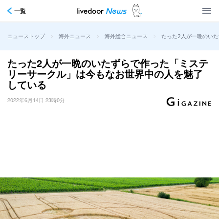
一覧
>
>
>
たった2人が一晩のい
ニューストップ
海外ニュース
海外総合ニュース
たった2人が一晩のいたずらで作った「ミステ
リーサークル」は今もなお世界中の人を魅了
している
2022年6月14日 23時0分