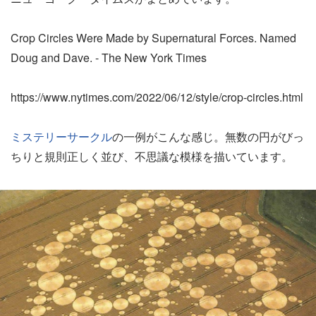
Crop Circles Were Made by Supernatural Forces. Named
Doug and Dave. - The New York Times
https://www.nytimes.com/2022/06/12/style/crop-circles.html
ミステリーサークル
の一例がこんな感じ。無数の円がびっ
ちりと規則正しく並び、不思議な模様を描いています。