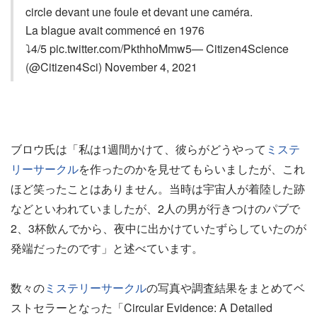
circle devant une foule et devant une caméra.
La blague avait commencé en 1976
⤵️4/5 pic.twitter.com/PkthhoMmw5— Citizen4Science
(@Citizen4Sci) November 4, 2021
ブロウ氏は「私は1週間かけて、彼らがどうやって
ミステ
リーサークル
を作ったのかを見せてもらいましたが、これ
ほど笑ったことはありません。当時は宇宙人が着陸した跡
などといわれていましたが、2人の男が行きつけのパブで
2、3杯飲んでから、夜中に出かけていたずらしていたのが
発端だったのです」と述べています。
数々の
ミステリーサークル
の写真や調査結果をまとめてベ
ストセラーとなった「Circular Evidence: A Detailed