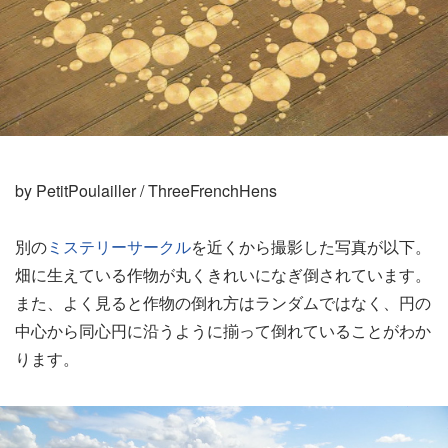
by PetitPoulailler / ThreeFrenchHens
別の
ミステリーサークル
を近くから撮影した写真が以下。
畑に生えている作物が丸くきれいになぎ倒されています。
また、よく見ると作物の倒れ方はランダムではなく、円の
中心から同心円に沿うように揃って倒れていることがわか
ります。