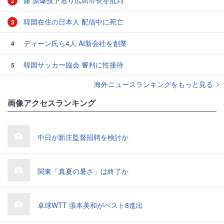
露 原爆投下巡り広島市長を批判
2
韓国在住の日本人 配信中に死亡
3
ディーン氏ら4人 AI新会社を創業
4
韓国サッカー協会 審判に性接待
5
海外ニュースランキングをもっと見る
画像アクセスランキング
中日が新庄監督招聘を検討か
関東「真夏の暑さ」は終了か
卓球WTT 張本美和がベスト8進出