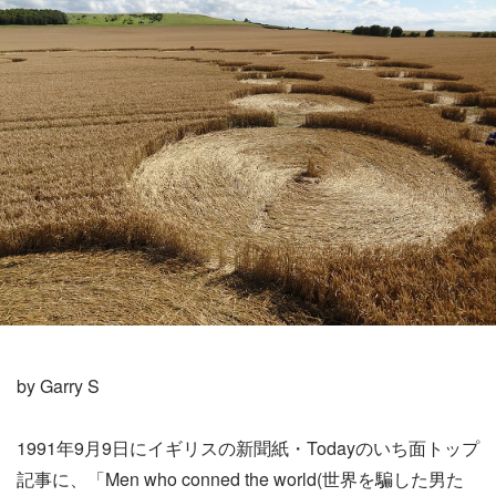
by Garry S
1991年9月9日にイギリスの新聞紙・Todayのいち面トップ
記事に、「Men who conned the world(世界を騙した男た