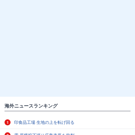
海外ニュースランキング
印食品工場 生地の上を転げ回る
1