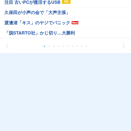
注目 古いPCが復活するUSB
久保田が小声の会で「大声主張」
渡邊渚「キス」のヤジでパニック
「脱STARTO社」かじ切り…大勝利