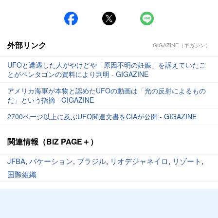
外部リンク
GIGAZINE（ギガジン）
UFOと遭遇した人がやけどや「原因不明の妊娠」を訴えていたこ
とがペンタゴンの資料により判明 - GIGAZINE
アメリカ海軍が本物と認めたUFOの動画は「光の反射によるもの
だ」という指摘 - GIGAZINE
2700ページ以上に及ぶUFO関連文書をCIAが公開 - GIGAZINE
関連情報（BiZ PAGE＋）
JFBA
,
バケーション
,
ブラジル
,
リオデジャネイロ
,
リゾート
,
国際組織