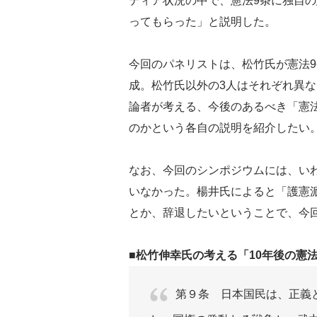
ディア状況の中で、憲法9条に独自の
ってもらった」と説明した。
今回のパネリストは、松竹氏が憲法9
成。松竹氏以外の3人はそれぞれ異な
論者が考える、今後のあるべき「憲
のかという各自の説明を紹介したい
なお、今回のシンポジウムには、い
いなかった。楊井氏によると「護憲派
とか、辞退したいということで、今
■松竹伸幸氏の考える「10年後の憲法
第９条 日本国民は、正義