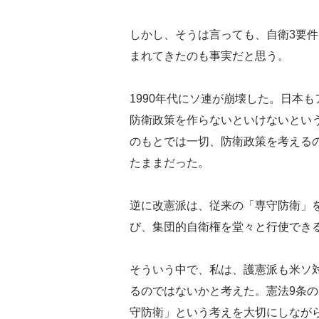
しかし、そうは言っても、自衛3要
まれてきたのも事実だと思う。
1990年代にソ連が崩壊した。日本
防衛政策を作らないといけないとい
のもとでは一切、防衛政策を考える
たままだった。
逆に改憲派は、従来の「専守防衛」
び、集団的自衛権を堂々と行使でき
そういう中で、私は、護憲派も米ソ
るのではないかと考えた。憲法9条
守防衛」という考えを大切にしなが