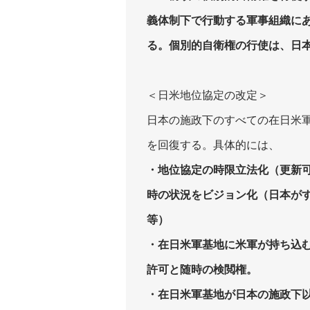
義体制下で行動する軍事組織に
る。個別的自衛権の行使は、日
＜日米地位協定の改定＞
日本の施政下のすべての在日米
を回復する。具体的には、
・地位協定の時限立法化（更新
時の状況をビジョン化（日本が
等）
・在日米軍基地に米軍が持ち込
許可と随時の検閲権。
・在日米軍基地が日本の施政下