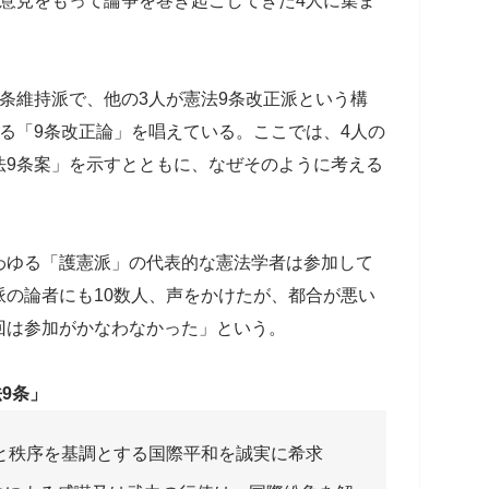
意見をもって論争を巻き起こしてきた4人に集ま
条維持派で、他の3人が憲法9条改正派という構
る「9条改正論」を唱えている。ここでは、4人の
法9条案」を示すとともに、なぜそのように考える
。
わゆる「護憲派」の代表的な憲法学者は参加して
の論者にも10数人、声をかけたが、都合が悪い
回は参加がかなわなかった」という。
9条」
と秩序を基調とする国際平和を誠実に希求