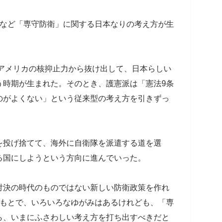
件など「専守防衛」に関する日本なりの考え方が生
もアメリカの核抑止力から抜け出して、日本らしい
う時期が生まれた。そのとき、護憲派は「憲法9条
のがよくない」という従来型の考え方を引きずっ
を投げ捨てて、海外に自衛隊を派遣する道を選
る国にしようという方向に進んでいった。
対決の時代のものではない新しい防衛政策を作れ
のもとで、いろいろなゆがみはあるけれども、「専
ら、いまにふさわしい考え方を打ち出すべきだと