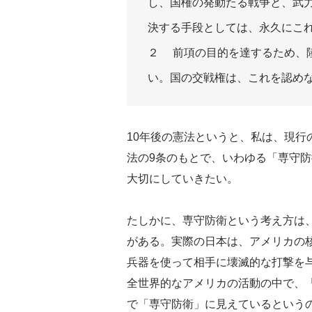
し、国権の発動たる戦争と、武
決する手段としては、永久にこ
２ 前項の目的を達するため、
い。国の交戦権は、これを認め
10年後の憲法というと、私は、現行
法の9条のもとで、いわゆる「専守
大切にしていきたい。
たしかに、専守防衛という考え方は
がある。実際の日本は、アメリカの
兵器を使って相手に壊滅的な打撃を
全世界的なアメリカの活動の中で、
で「専守防衛」に見えているという