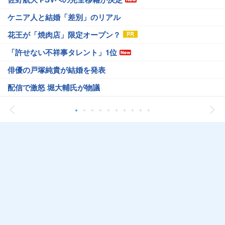
ケニア人と結婚「差別」のリアル
花王が「焼肉店」限定オープン？
「許せない不祥事タレント」1位
俳優の戸塚純貴が結婚を発表
配信で激怒 堀大輔氏が物議