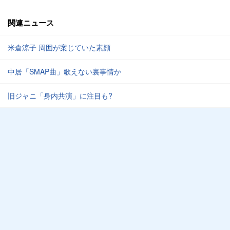
関連ニュース
米倉涼子 周囲が案じていた素顔
中居「SMAP曲」歌えない裏事情か
旧ジャニ「身内共演」に注目も?