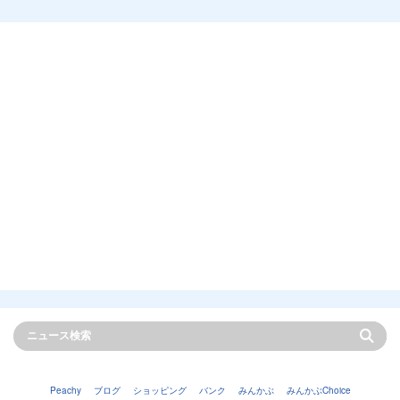
Peachy
ブログ
ショッピング
バンク
みんかぶ
みんかぶChoice