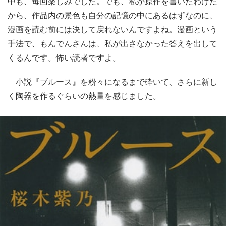
中も、毎回楽しみでした。でも、私が原作を書いたわけだ
から、作品内の景色も自分の記憶の中にあるはずなのに、
漫画を読む前には決して戻れないんですよね。漫画という
手法で、もんでんさんは、私が出さなかった答えを出して
くるんです。怖い読者ですよ。
小説『ブルース』を粉々になるまで砕いて、さらに新し
く陶器を作るぐらいの熱量を感じました。