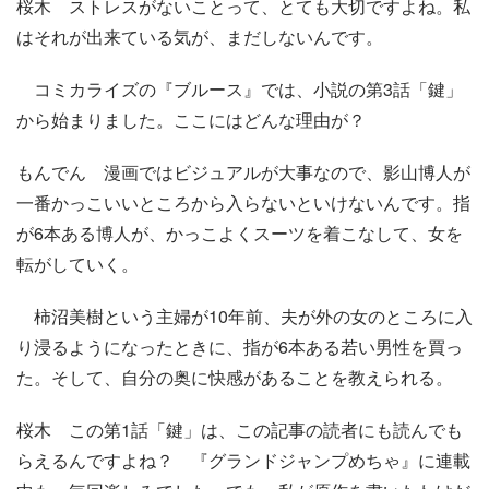
桜木 ストレスがないことって、とても大切ですよね。私
はそれが出来ている気が、まだしないんです。
コミカライズの『ブルース』では、小説の第3話「鍵」
から始まりました。ここにはどんな理由が？
もんでん 漫画ではビジュアルが大事なので、影山博人が
一番かっこいいところから入らないといけないんです。指
が6本ある博人が、かっこよくスーツを着こなして、女を
転がしていく。
柿沼美樹という主婦が10年前、夫が外の女のところに入
り浸るようになったときに、指が6本ある若い男性を買っ
た。そして、自分の奥に快感があることを教えられる。
桜木 この第1話「鍵」は、この記事の読者にも読んでも
らえるんですよね？ 『グランドジャンプめちゃ』に連載