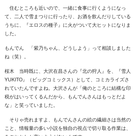
住むところも近いので、一緒に食事に行くようになっ
て、二人で雪まつりに行ったり、お酒を飲んだりしている
うちに、『エロスの種子』に火がついて大ヒットになりま
した。
もんでん 「紫乃ちゃん、どうしよう」って相談しました
ね（笑）。
桜木 当時既に、大沢在昌さんの『北の狩人』を、『雪人
YUKITO』（ビッグコミックス）として、コミカライズさ
れていたんですよね。大沢さんが「俺のところに結構な印
税がはいってくるんだから、もんでんさんはもっとだよ
な」と笑っていました。
そりゃ売れますよ、もんでんさんの絵の繊細さは当然の
こと、情報量の多い小説を独自の視点で切り取る作業は、