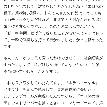
の刊行を記念して、対談をしたときでしたね（『エロスの
種子』第2巻に収録）。もんでんさんの作品は、とっても
エロティックなんだけれど、北海道の人間ならわかる湿り
気と乾き方なんですよね。このときにもんでんさんが、
「私、33年間、絵以外で稼いだことがないんです」と仰っ
て、一瞬で気持ちを持って行かれました。かっこ良かった
です。
もんでん かっこ良く言ったわけではなくて、社会経験が
まったくなくて、絵だけしか描いていないということが、
本当に恥ずかしかったんですよ。
私もワクワクしていたんですよ。『ホテルローヤル』
（集英社）を読んで感激して、直木賞作家に会いたい！
というラブコールが実現したんですから。『エロスの種
子』でストリッパーを描くときに（「マリーゴールド」第