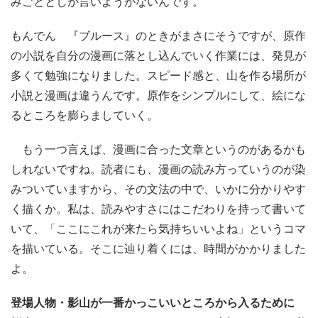
みごととしか言いようがないんです。
もんでん 『ブルース』のときがまさにそうですが、原作
の小説を自分の漫画に落とし込んでいく作業には、発見が
多くて勉強になりました。スピード感と、山を作る場所が
小説と漫画は違うんです。原作をシンプルにして、絵にな
るところを膨らましていく。
もう一つ言えば、漫画に合った文章というのがあるかも
しれないですね。読者にも、漫画の読み方っていうのが染
みついていますから、その文法の中で、いかに分かりやす
く描くか。私は、読みやすさにはこだわりを持って書いて
いて、「ここにこれが来たら気持ちいいよね」というコマ
を描いている。そこに辿り着くには、時間がかかりました
よ。
登場人物・影山が一番かっこいいところから入るために