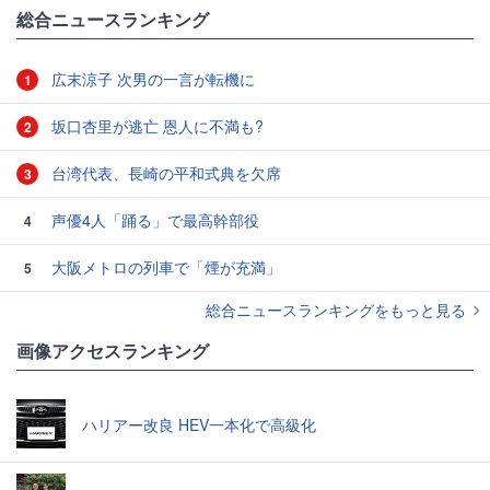
総合ニュースランキング
広末涼子 次男の一言が転機に
1
坂口杏里が逃亡 恩人に不満も?
2
台湾代表、長崎の平和式典を欠席
3
声優4人「踊る」で最高幹部役
4
大阪メトロの列車で「煙が充満」
5
総合ニュースランキングをもっと見る
画像アクセスランキング
ハリアー改良 HEV一本化で高級化