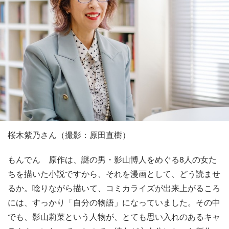
桜木紫乃さん（撮影：原田直樹）
もんでん 原作は、謎の男・影山博人をめぐる8人の女た
ちを描いた小説ですから、それを漫画として、どう読ませ
るか。唸りながら描いて、コミカライズが出来上がるころ
には、すっかり「自分の物語」になっていました。その中
でも、影山莉菜という人物が、とても思い入れのあるキャ