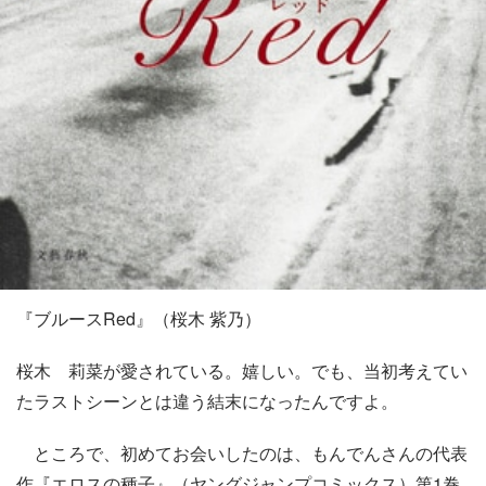
『ブルースRed』（桜木 紫乃）
桜木 莉菜が愛されている。嬉しい。でも、当初考えてい
たラストシーンとは違う結末になったんですよ。
ところで、初めてお会いしたのは、もんでんさんの代表
作『エロスの種子』（ヤングジャンプコミックス）第1巻