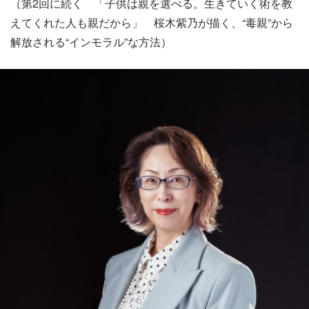
（第2回に続く 「子供は親を選べる。生きていく術を教
えてくれた人も親だから」 桜木紫乃が描く、“毒親”から
解放される“インモラル”な方法）