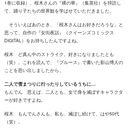
1巻に収録）、桜木さんの『裸の華』（集英社）を拝読し
て、踊り子たちの世界観を学ばせていただきました。
そういえばあのとき、「桜木さんはお好きだろうな」と
思って、自作の『女衒夜話』（クイーンズコミックス
DIGITAL）をお持ちしたんですよね。
桜木 ど真ん中のストライク。好きになりましたとも
（笑）。これを読んで、『ブルース』で書いた影山博人の
ことを思い出しましたから。
二人で雪まつりに行ったりしているうちに…
もんでん 思えば、二人とも、女で身を滅ぼすキャラクタ
ーが好きですよね。
桜木 もんでんさんも、私も、滅ぼし続けて、はや50代
（笑）。