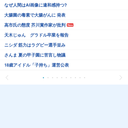
なぜ人間はAI画像に違和感持つ?
大腸菌の毒素で大腸がんに 発表
高市氏の態度 芥川賞作家が批判
天木じゅん グラドル卒業を報告
ニシダ 筋力はラグビー選手並み
さんま 夏の甲子園に苦言し物議
18歳アイドル「子持ち」運営公表