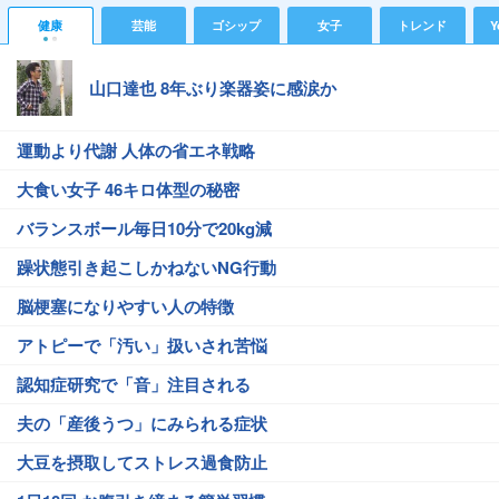
健康
芸能
ゴシップ
女子
トレンド
Y
山口達也 8年ぶり楽器姿に感涙か
運動より代謝 人体の省エネ戦略
大食い女子 46キロ体型の秘密
バランスボール毎日10分で20kg減
躁状態引き起こしかねないNG行動
脳梗塞になりやすい人の特徴
アトピーで「汚い」扱いされ苦悩
認知症研究で「音」注目される
夫の「産後うつ」にみられる症状
大豆を摂取してストレス過食防止