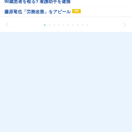
90歳患者を殴る? 看護助手を逮捕
藤原竜也「労務改善」をアピール