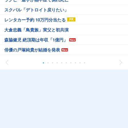
スクバル「デトロイト戻りたい」
レンタカー予約 10万円分当たる
大倉忠義「鳥貴族」実父と初共演
森脇健児 絶頂期は年収「1億円」
俳優の戸塚純貴が結婚を発表