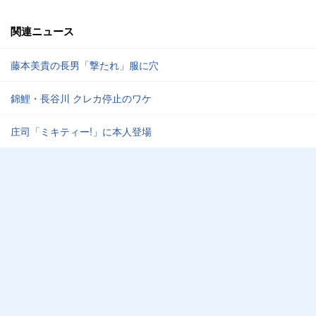
関連ニュース
藤本美貴の長男「撃たれ」服に穴
錦鯉・長谷川 クレカ停止のワケ
庄司「ミキティー!」に本人登場