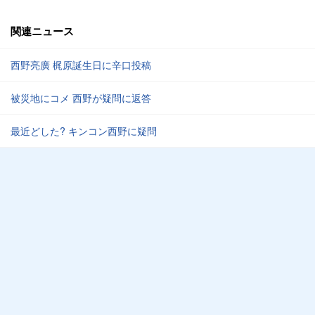
関連ニュース
西野亮廣 梶原誕生日に辛口投稿
被災地にコメ 西野が疑問に返答
最近どした? キンコン西野に疑問