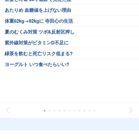
あたりめ 血糖値を上げない理由
体重62kg→82kgに 寺田心の生活
夏のむくみ対策 ツボ&反射区押し
紫外線対策がビタミンD不足に
緑茶を飲むと死亡リスク低まる?
ヨーグルト いつ食べたらいい?