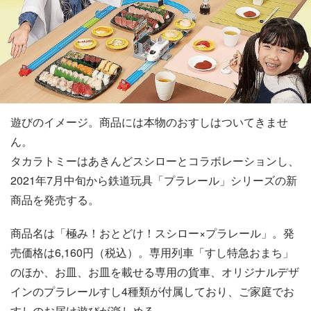
遊びのイメージ。商品には本物のおすしはついてきませ
ん。
タカラトミーはあきんどスシローとコラボレーションし、
2021年7月中旬から鉄道玩具「プラレール」シリーズの新
商品を発売する。
商品名は「極み！おとどけ！スシロー×プラレール」。発
売価格は6,160円（税込）。専用列車「すし特急おまち」
のほか、お皿、お皿を載せる専用の貨車、オリジナルデザ
インのプラレールすし4種類が付属しており、ご家庭でお
すしのお届け遊びが楽しめる。