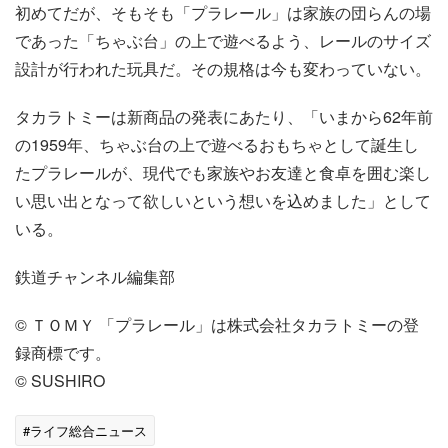
初めてだが、そもそも「プラレール」は家族の団らんの場
であった「ちゃぶ台」の上で遊べるよう、レールのサイズ
設計が行われた玩具だ。その規格は今も変わっていない。
タカラトミーは新商品の発表にあたり、「いまから62年前
の1959年、ちゃぶ台の上で遊べるおもちゃとして誕生し
たプラレールが、現代でも家族やお友達と食卓を囲む楽し
い思い出となって欲しいという想いを込めました」として
いる。
鉄道チャンネル編集部
© ＴＯＭＹ 「プラレール」は株式会社タカラトミーの登
録商標です。
© SUSHIRO
#ライフ総合ニュース