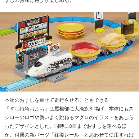
本物のおすしを乗せて走行させることもできる
「すし特急おまち」は屋根部に大漁旗を掲げ、本体にもス
シローのロゴや勢いよく跳ねるマグロのイラストをあしら
ったデザインとした。同時に3皿までおすしを運べるほ
か、付属の新パーツ「往復レール」とあわせて使用すれば