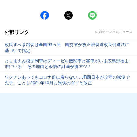
外部リンク
鉄道チャンネルニュース
改良すべき踏切は全国93ヵ所 国交省が改正踏切道改良促進法に
基づいて指定
としまえん模型列車のディーゼル機関車と客車がいま広島県福山
市にいる！ その理由と今後の計画が胸アツ！
ワクチンあってもコロナ前に戻らない…JR西日本が攻守の減便で
先手、ことし2021年10月に異例のダイヤ改正