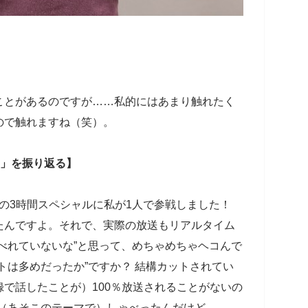
ことがあるのですが……私的にはあまり触れたく
ので触れますね（笑）。
!」を振り返る】
」の3時間スペシャルに私が1人で参戦しました！
たんですよ。それで、実際の放送もリアルタイム
べれていないな”と思って、めちゃめちゃヘコんで
トは多めだったか”ですか？ 結構カットされてい
で話したことが）100％放送されることがないの
、（あそこのテーマで）しゃべったんだけど