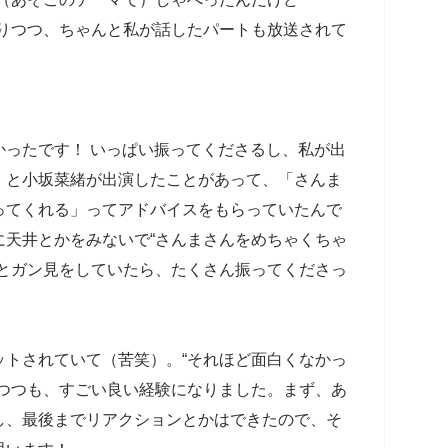
ありつつ、ちゃんと私が話したパートも放送されて
かったです！ いっぱい振ってくださるし、私が出
）と小坂菜緒が出演したことがあって、「さんま
ってくれる」ってアドバイスをもらっていたんで
に天井とかをみないで“さんまさんをめちゃくちゃ
っとガン見をしていたら、たくさん振ってくださっ
ットされていて（苦笑）。“それほど面白くなかっ
いつつも、すごい良い経験になりました。まず、あ
し、最後までリアクションとかはできたので、そ