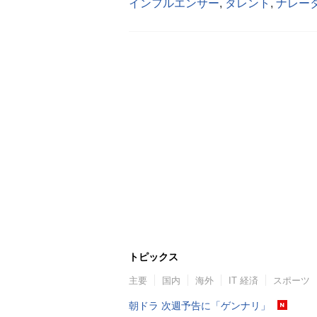
インフルエンサー
,
タレント
,
ナレー
トピックス
主要
国内
海外
IT 経済
スポーツ
朝ドラ 次週予告に「ゲンナリ」