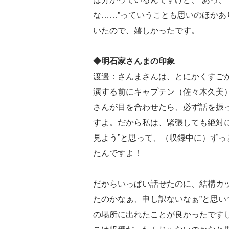
な……”っていうことも思いのほか
いたので、嬉しかったです。
◆明石家さんまの印象
渡邉：さんまさんは、とにかくすご
演する前にキャプテン（佐々木久美
さんが目を合わせたら、必ず話を振
すよ。だから私は、緊張しても絶対
見よう”と思って、（収録中に）ず
たんですよ！
だからいっぱい話せたのに、結構カ
たのかなぁ、申し訳ないなぁ”と思
の場所に出れたことが良かったです