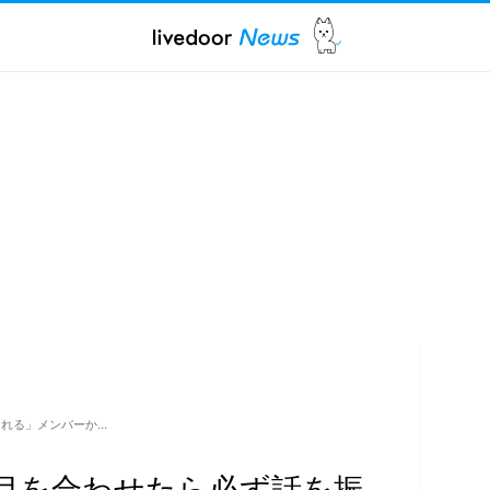
くれる」メンバーか…
「目を合わせたら必ず話を振