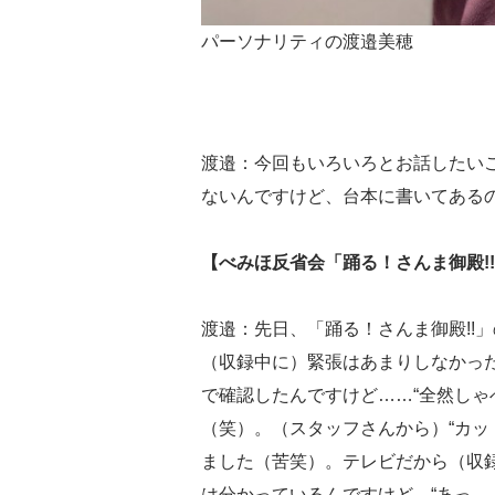
パーソナリティの渡邉美穂
渡邉：今回もいろいろとお話したい
ないんですけど、台本に書いてある
【べみほ反省会「踊る！さんま御殿!
渡邉：先日、「踊る！さんま御殿!!
（収録中に）緊張はあまりしなかっ
で確認したんですけど……“全然しゃ
（笑）。（スタッフさんから）“カッ
ました（苦笑）。テレビだから（収録
は分かっているんですけど、“あっ