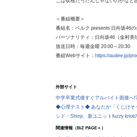
こは収穫だったんじゃないのかなと
＜番組概要＞
番組名：ベルク presents 日向坂
パーソナリティ：日向坂46（金村美
放送日時：毎週金曜 20:00～20:30
番組Webサイト：
https://audee.jp/p
外部サイト
関連情報（BiZ PAGE＋）