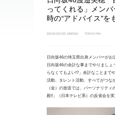
ってくれる」メンバ
時の“アドバイス”を
2021年5月13日 19時50分
TOKYO FM+
日向坂46の埼玉県出身メンバーがお送りし
日向坂46の余計な事までやりましょ
らなくてもよい!?」余計なことまで
活動、タレント活動、すべてがつなが
（金）の放送では、パーソナリティ
殿!!」（日本テレビ系）の反省会を