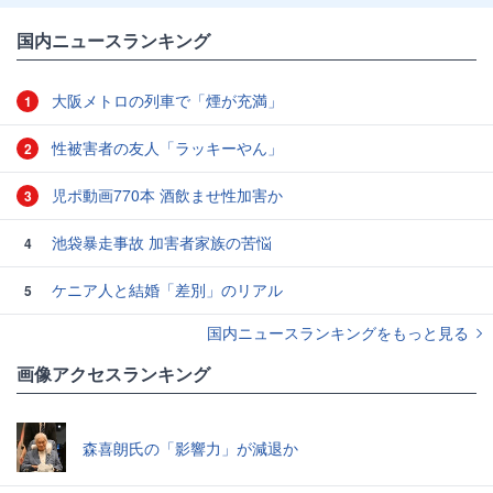
国内ニュースランキング
大阪メトロの列車で「煙が充満」
1
性被害者の友人「ラッキーやん」
2
児ポ動画770本 酒飲ませ性加害か
3
池袋暴走事故 加害者家族の苦悩
4
ケニア人と結婚「差別」のリアル
5
国内ニュースランキングをもっと見る
画像アクセスランキング
森喜朗氏の「影響力」が減退か