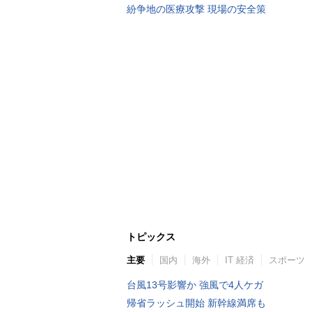
紛争地の医療攻撃 現場の安全策
トピックス
主要
国内
海外
IT 経済
スポーツ
台風13号影響か 強風で4人ケガ
帰省ラッシュ開始 新幹線満席も