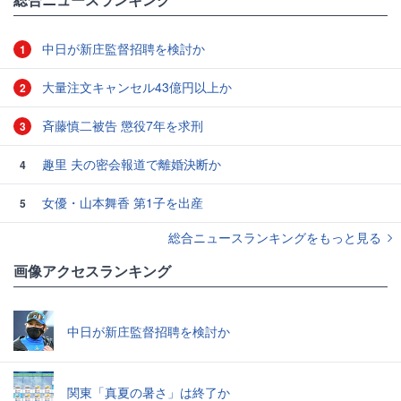
中日が新庄監督招聘を検討か
1
大量注文キャンセル43億円以上か
2
斉藤慎二被告 懲役7年を求刑
3
趣里 夫の密会報道で離婚決断か
4
女優・山本舞香 第1子を出産
5
総合ニュースランキングをもっと見る
画像アクセスランキング
中日が新庄監督招聘を検討か
関東「真夏の暑さ」は終了か