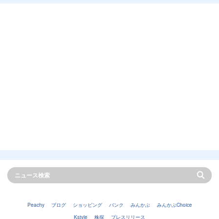
Peachy
ブログ
ショッピング
バンク
みんかぶ
みんかぶChoice
Kstyle
株探
プレスリリース