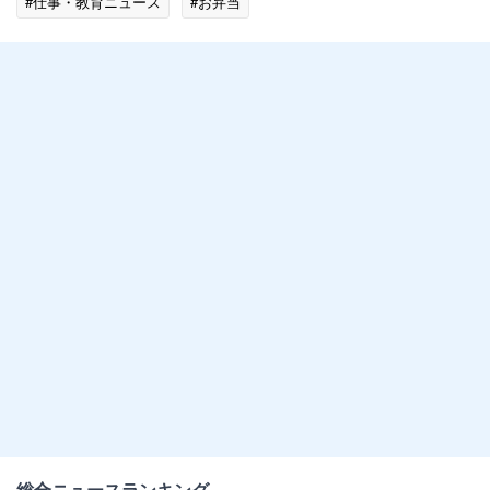
#仕事・教育ニュース
#お弁当
総合ニュースランキング