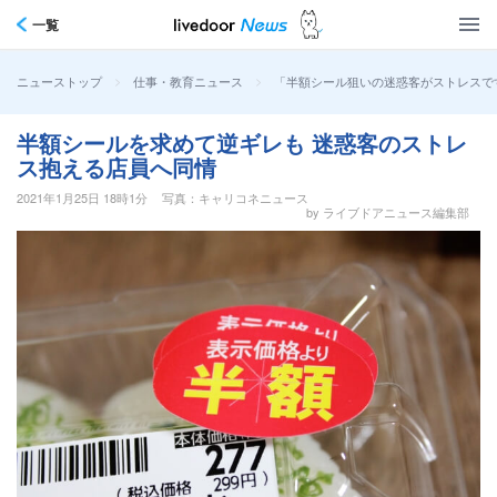
一覧
>
>
「半額シール狙いの迷惑客がストレスで
ニューストップ
仕事・教育ニュース
半額シールを求めて逆ギレも 迷惑客のストレ
ス抱える店員へ同情
2021年1月25日 18時1分
写真：キャリコネニュース
by ライブドアニュース編集部