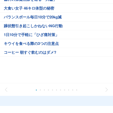
大食い女子 46キロ体型の秘密
バランスボール毎日10分で20kg減
躁状態引き起こしかねないNG行動
1日10分で手軽に「ひざ痛対策」
キウイを食べる際の3つの注意点
コーヒー 朝すぐ飲むのはダメ?