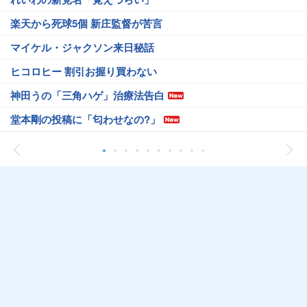
楽天から死球5個 新庄監督が苦言
マイケル・ジャクソン来日秘話
ヒコロヒー 割引お握り買わない
神田うの「三角ハゲ」治療法告白
堂本剛の投稿に「匂わせなの?」