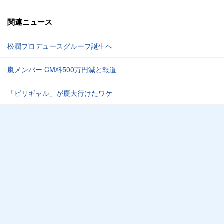
関連ニュース
松潤プロデュースグループ誕生へ
嵐メンバー CM料500万円減と報道
「ビリギャル」が慶大行けたワケ