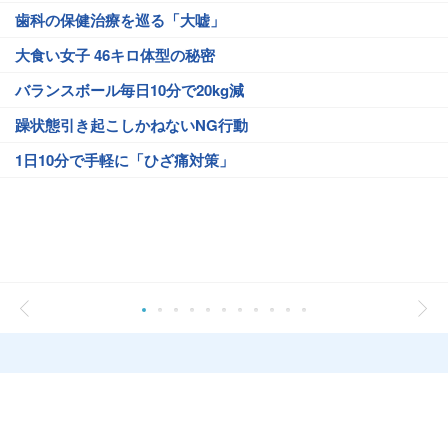
歯科の保健治療を巡る「大嘘」
大食い女子 46キロ体型の秘密
バランスボール毎日10分で20kg減
躁状態引き起こしかねないNG行動
1日10分で手軽に「ひざ痛対策」