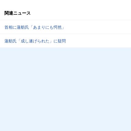
関連ニュース
首相に蓮舫氏「あまりにも愕然」
蓮舫氏「成し遂げられた」に疑問