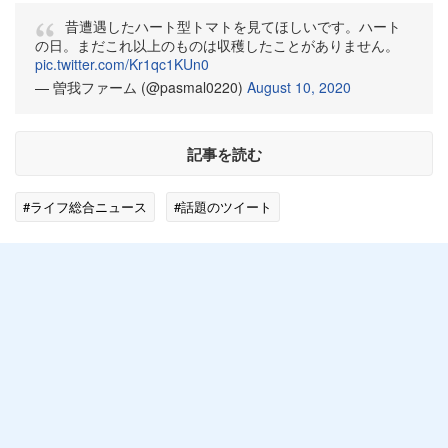
昔遭遇したハート型トマトを見てほしいです。ハート
の日。まだこれ以上のものは収穫したことがありません。
pic.twitter.com/Kr1qc1KUn0
— 曽我ファーム (@pasmal0220)
August 10, 2020
記事を読む
#ライフ総合ニュース
#話題のツイート