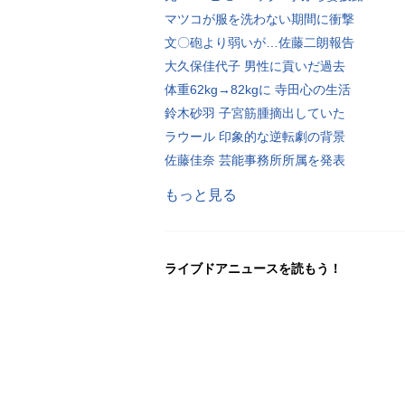
マツコが服を洗わない期間に衝撃
文〇砲より弱いが…佐藤二朗報告
大久保佳代子 男性に貢いだ過去
体重62kg→82kgに 寺田心の生活
鈴木砂羽 子宮筋腫摘出していた
ラウール 印象的な逆転劇の背景
佐藤佳奈 芸能事務所所属を発表
もっと見る
ライブドアニュースを読もう！