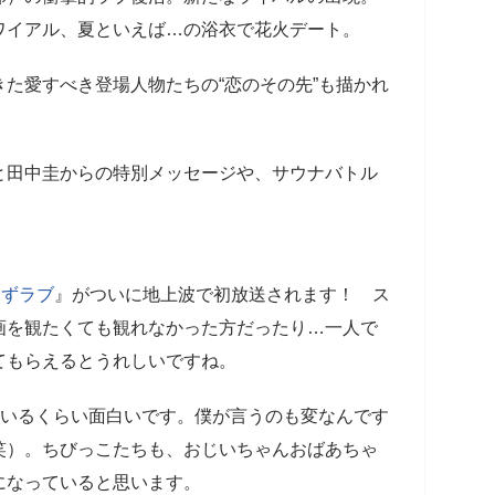
ワイアル、夏といえば…の浴衣で花火デート。
た愛すべき登場人物たちの“恋のその先”も描かれ
と田中圭からの特別メッセージや、サウナバトル
んずラブ
』がついに地上波で初放送されます！ ス
画を観たくても観れなかった方だったり…一人で
てもらえるとうれしいですね。
ているくらい面白いです。僕が言うのも変なんです
笑）。ちびっこたちも、おじいちゃんおばあちゃ
になっていると思います。