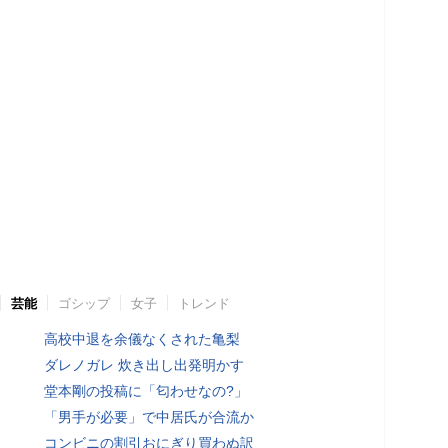
芸能
ゴシップ
女子
トレンド
高校中退を余儀なくされた亀梨
ダレノガレ 炊き出し出発明かす
堂本剛の投稿に「匂わせなの?」
「男手が必要」で中居氏が合流か
コンビニの割引おにぎり買わぬ訳