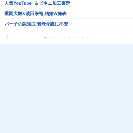
人気YouTuber 白ビキニ加工否定
重岡大毅&濱田崇裕 結婚W発表
パー子の認知症 老老介護に不安