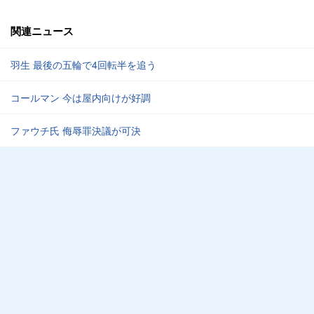
関連ニュース
羽生 最後の五輪で4回転半を追う
コールマン 今は屋内向けが好調
ファウチ氏 侮辱罪決議が可決