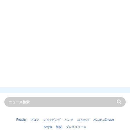
Peachy
ブログ
ショッピング
バンク
みんかぶ
みんかぶChoice
Kstyle
株探
プレスリリース