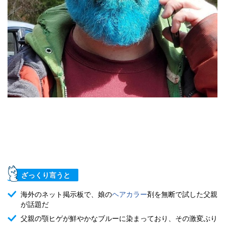
ざっくり言うと
海外のネット掲示板で、娘の
ヘアカラー
剤を無断で試した父親
が話題だ
父親の顎ヒゲが鮮やかなブルーに染まっており、その激変ぶり