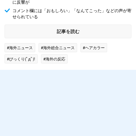
に反響が
コメント欄には「おもしろい」「なんてこった」などの声が寄
せられている
記事を読む
#海外ニュース
#海外総合ニュース
#ヘアカラー
#びっくり(ﾟдﾟ)!
#海外の反応