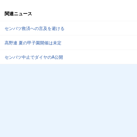
関連ニュース
センバツ救済への言及を避ける
高野連 夏の甲子園開催は未定
センバツ中止でダイヤのA公開