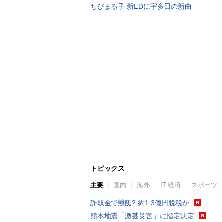
ちびまる子 新EDに宇多田の新曲
トピックス
主要
国内
海外
IT 経済
スポーツ
詐取金で競艇? 約1.3億円脱税か
熊本地震「激甚災害」に指定決定