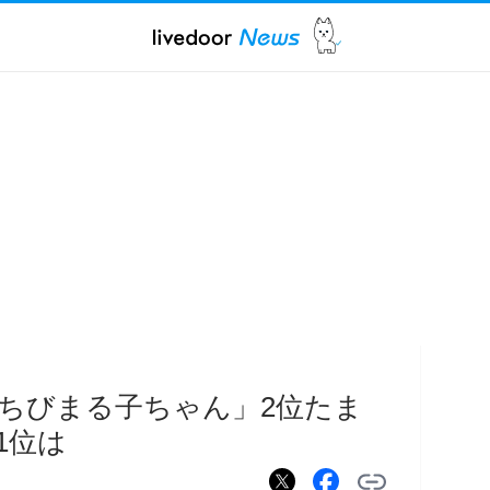
ちびまる子ちゃん」2位たま
1位は