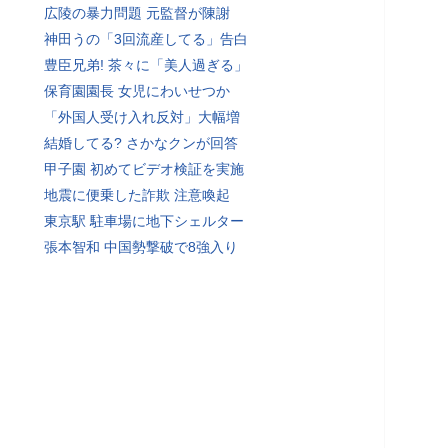
広陵の暴力問題 元監督が陳謝
神田うの「3回流産してる」告白
豊臣兄弟! 茶々に「美人過ぎる」
保育園園長 女児にわいせつか
「外国人受け入れ反対」大幅増
結婚してる? さかなクンが回答
甲子園 初めてビデオ検証を実施
地震に便乗した詐欺 注意喚起
東京駅 駐車場に地下シェルター
張本智和 中国勢撃破で8強入り