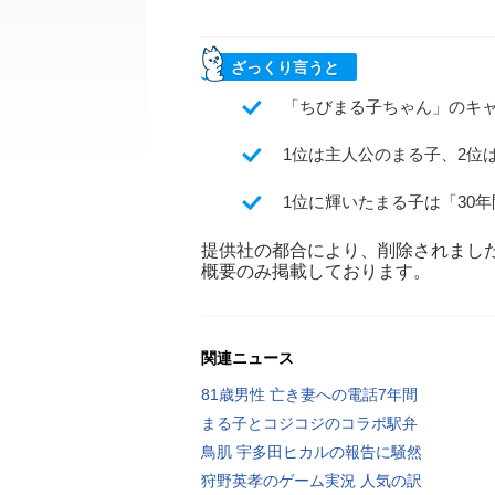
ざっくり言うと
「ちびまる子ちゃん」のキャ
1位は主人公のまる子、2位
1位に輝いたまる子は「30
提供社の都合により、削除されまし
概要のみ掲載しております。
関連ニュース
81歳男性 亡き妻への電話7年間
まる子とコジコジのコラボ駅弁
鳥肌 宇多田ヒカルの報告に騒然
狩野英孝のゲーム実況 人気の訳