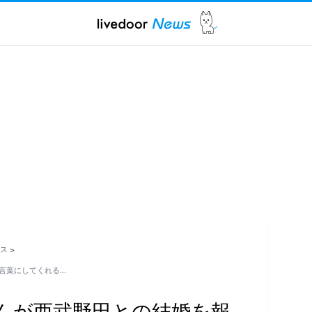
ス
>
言葉にしてくれる…
んが西武野田との結婚を報