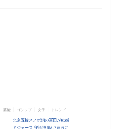
芸能
ゴシップ
女子
トレンド
北京五輪スノボ銅の冨田が結婚
ドジャース 守護神崩れ7連敗に