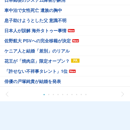
日本郵便のシステム障害が解消
車中泊で女性死亡 遺族の胸中
息子助けようとした父 意識不明
日本人が誤解 海外タトゥー事情
佐野航大 PSVへの完全移籍が決定
ケニア人と結婚「差別」のリアル
花王が「焼肉店」限定オープン？
「許せない不祥事タレント」1位
俳優の戸塚純貴が結婚を発表