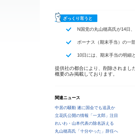
ざっくり言うと
N国党の丸山穂高氏が14日、
ボーナス（期末手当）の一部
10日には、期末手当の明細と
提供社の都合により、削除されまし
概要のみ掲載しております。
関連ニュース
中居の騒動 遂に国会でも追及か
立花氏公開の情報「一太郎」注目
れいわ・山本代表の除名訴える
丸山穂高氏「十分やった」辞任へ