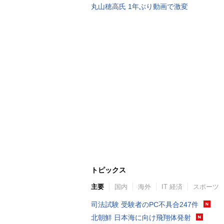
丸山穂高氏 1年ぶり動画で激変
トピックス
主要
国内
海外
IT 経済
スポーツ
司法試験 受験者のPC不具合247件
北朝鮮 日本海に向け飛翔体発射