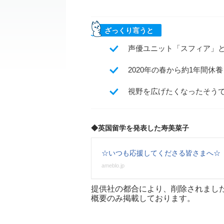
ざっくり言うと
声優ユニット「スフィア」と
2020年の春から約1年間
視野を広げたくなったそう
◆英国留学を発表した寿美菜子
☆いつも応援してくださる皆さまへ☆
ameblo.jp
提供社の都合により、削除されまし
概要のみ掲載しております。