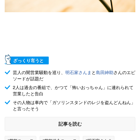
ざっくり言うと
芸人の闇営業騒動を巡り、
明石家さんま
と
島田紳助
さんのエピ
ソードが話題だ
2人は過去の番組で、かつて「怖いおっちゃん」に連れられて
営業したと告白
その人物は車内で「ガソリンスタンドのレジを盗んどんねん」
と言ったそう
記事を読む