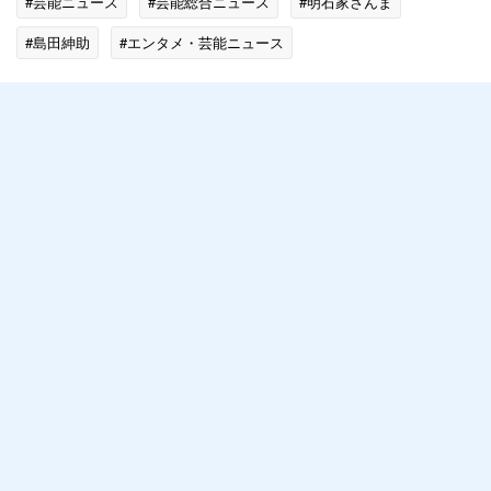
#芸能ニュース
#芸能総合ニュース
#明石家さんま
#島田紳助
#エンタメ・芸能ニュース